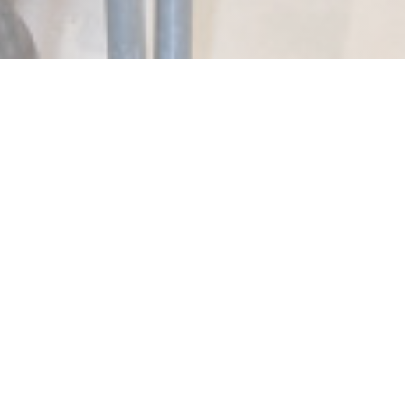
SALENTO Marais
当社のブランドは2010年3月から存在しています。
2017年11月以来、私たちは、48 RUEコンドルセパリ9
モンマルトルサレントで2番目のアドレスを開きまし
た。
最近、我々はまた、私たちの歴史的なレストラン、6
Jarenteストリートでサレントマレストリート寺院、マ
ーケット広場、セントキャサリンパリ4を移動しまし
た。