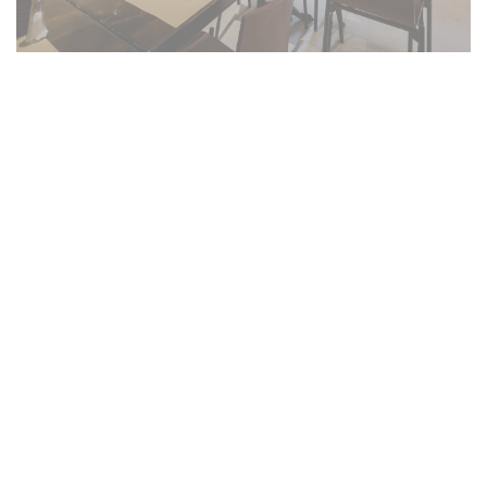
Salento côté cuisine