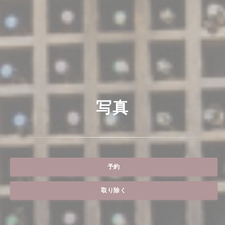
写真
予約
取り除く