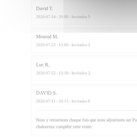
David
T
2026-07-24
- 20:00 - Invitados 5
Mourad
M
2026-07-23
- 13:00 - Invitados 2
Luc
R
2026-07-22
- 12:30 - Invitados 2
DAVID
S
2026-07-11
- 20:15 - Invitados 6
Nous y retournons chaque fois que nous séjournons sur Pari
chaleureux complète cette visite