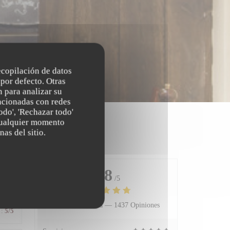
recopilación de datos
por defecto. Otras
 para analizar su
lacionadas con redes
odo', 'Rechazar todo'
 cualquier momento
nas del sitio.
4.8
/5
Valoración media —
1437 Opiniones
:
5
/5