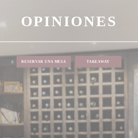
OPINIONES
RESERVAR UNA MESA
TAKEAWAY