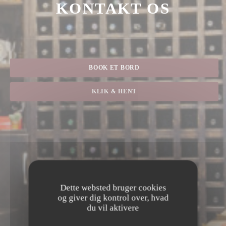
KONTAKT OS
BOOK ET BORD
KLIK & HENT
Dette websted bruger cookies
og giver dig kontrol over, hvad
du vil aktivere