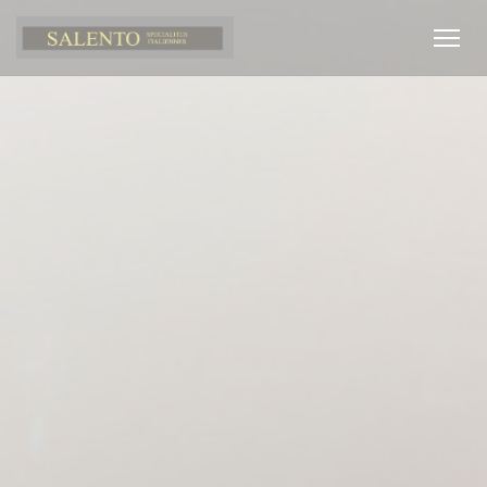
CCookie-styringspanel