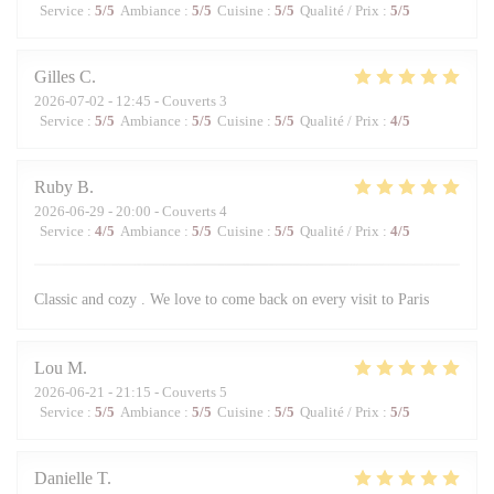
Service
:
5
/5
Ambiance
:
5
/5
Cuisine
:
5
/5
Qualité / Prix
:
5
/5
Gilles
C
2026-07-02
- 12:45 - Couverts 3
Service
:
5
/5
Ambiance
:
5
/5
Cuisine
:
5
/5
Qualité / Prix
:
4
/5
Ruby
B
2026-06-29
- 20:00 - Couverts 4
Service
:
4
/5
Ambiance
:
5
/5
Cuisine
:
5
/5
Qualité / Prix
:
4
/5
Classic and cozy . We love to come back on every visit to Paris
Lou
M
2026-06-21
- 21:15 - Couverts 5
Service
:
5
/5
Ambiance
:
5
/5
Cuisine
:
5
/5
Qualité / Prix
:
5
/5
Danielle
T