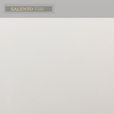
Personnalisation de vos choix en matière de cookies