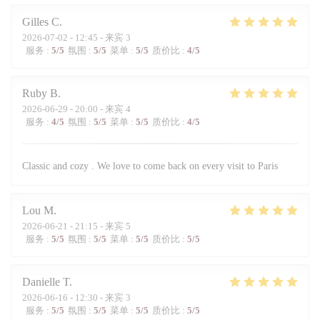
Gilles
C
2026-07-02
- 12:45 - 来宾 3
服务
:
5
/5
氛围
:
5
/5
菜单
:
5
/5
质价比
:
4
/5
Ruby
B
2026-06-29
- 20:00 - 来宾 4
服务
:
4
/5
氛围
:
5
/5
菜单
:
5
/5
质价比
:
4
/5
Classic and cozy . We love to come back on every visit to Paris
Lou
M
2026-06-21
- 21:15 - 来宾 5
服务
:
5
/5
氛围
:
5
/5
菜单
:
5
/5
质价比
:
5
/5
Danielle
T
2026-06-16
- 12:30 - 来宾 3
服务
:
5
/5
氛围
:
5
/5
菜单
:
5
/5
质价比
:
5
/5