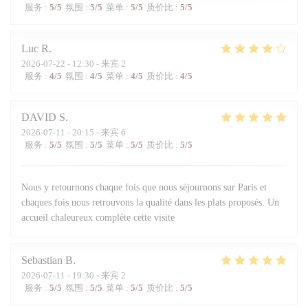
服务
:
5
/5
氛围
:
5
/5
菜单
:
5
/5
质价比
:
5
/5
Luc
R
2026-07-22
- 12:30 - 来宾 2
服务
:
4
/5
氛围
:
4
/5
菜单
:
4
/5
质价比
:
4
/5
DAVID
S
2026-07-11
- 20:15 - 来宾 6
服务
:
5
/5
氛围
:
5
/5
菜单
:
5
/5
质价比
:
5
/5
Nous y retournons chaque fois que nous séjournons sur Paris et
chaques fois nous retrouvons la qualité dans les plats proposés. Un
accueil chaleureux complète cette visite
Sebastian
B
2026-07-11
- 19:30 - 来宾 2
服务
:
5
/5
氛围
:
5
/5
菜单
:
5
/5
质价比
:
5
/5