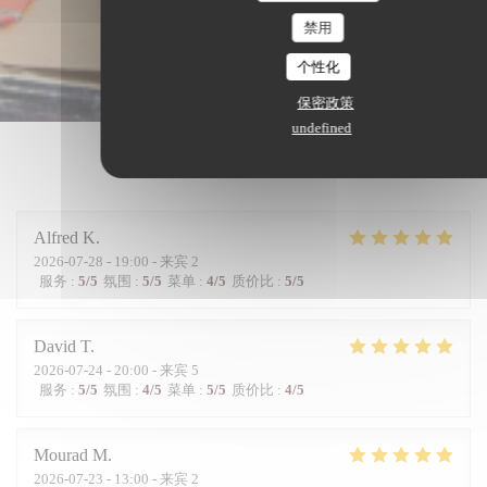
禁用
个性化
保密政策
undefined
我们的顾客评分
Alfred
K
2026-07-28
- 19:00 - 来宾 2
服务
:
5
/5
氛围
:
5
/5
菜单
:
4
/5
质价比
:
5
/5
David
T
2026-07-24
- 20:00 - 来宾 5
服务
:
5
/5
氛围
:
4
/5
菜单
:
5
/5
质价比
:
4
/5
Mourad
M
2026-07-23
- 13:00 - 来宾 2