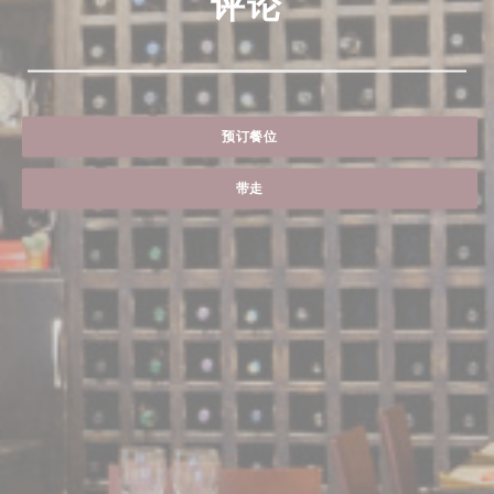
评论
预订餐位
带走