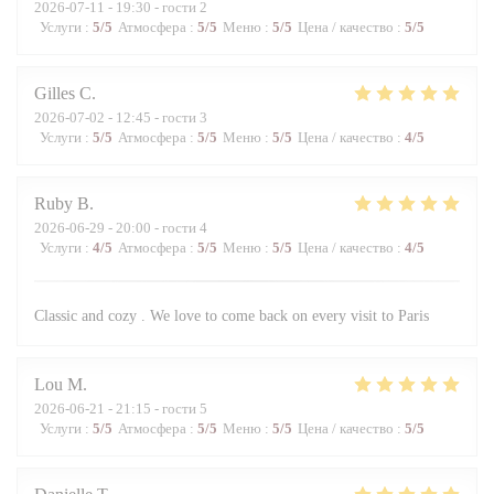
2026-07-11
- 19:30 - гости 2
Услуги
:
5
/5
Атмосфера
:
5
/5
Меню
:
5
/5
Цена / качество
:
5
/5
Gilles
C
2026-07-02
- 12:45 - гости 3
Услуги
:
5
/5
Атмосфера
:
5
/5
Меню
:
5
/5
Цена / качество
:
4
/5
Ruby
B
2026-06-29
- 20:00 - гости 4
Услуги
:
4
/5
Атмосфера
:
5
/5
Меню
:
5
/5
Цена / качество
:
4
/5
Classic and cozy . We love to come back on every visit to Paris
Lou
M
2026-06-21
- 21:15 - гости 5
Услуги
:
5
/5
Атмосфера
:
5
/5
Меню
:
5
/5
Цена / качество
:
5
/5