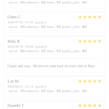
service
:
5
/5
ambience
:
5
/5
menu
:
5
/5
quality_price
:
5
/5
Gilles
C
2026-07-02
- 12:45 - guests 3
service
:
5
/5
ambience
:
5
/5
menu
:
5
/5
quality_price
:
4
/5
Ruby
B
2026-06-29
- 20:00 - guests 4
service
:
4
/5
ambience
:
5
/5
menu
:
5
/5
quality_price
:
4
/5
Classic and cozy . We love to come back on every visit to Paris
Lou
M
2026-06-21
- 21:15 - guests 5
service
:
5
/5
ambience
:
5
/5
menu
:
5
/5
quality_price
:
5
/5
Danielle
T