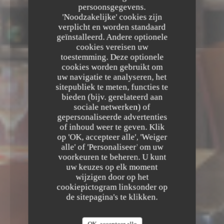
persoonsgegevens.
'Noodzakelijke' cookies zijn
verplicht en worden standaard
geïnstalleerd. Andere optionele
cookies vereisen uw
toestemming. Deze optionele
cookies worden gebruikt om
uw navigatie te analyseren, het
sitepubliek te meten, functies te
bieden (bijv. gerelateerd aan
sociale netwerken) of
gepersonaliseerde advertenties
of inhoud weer te geven. Klik
op 'OK, accepteer alle', 'Weiger
alle' of 'Personaliseer' om uw
voorkeuren te beheren. U kunt
uw keuzes op elk moment
wijzigen door op het
cookiepictogram linksonder op
de sitepagina's te klikken.
OK, accepteer alle