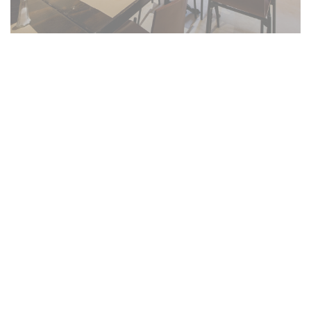
Salento côté cuisine