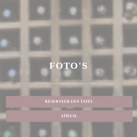
FOTO'S
RESERVEER EEN TAFEL
AFHAAL