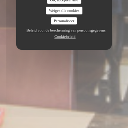
Weiger alle cookies
Personaliseer
Beleid voor de bescherming van persoonsgegevens
Cookiebeleid