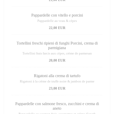
Pappardelle con vitello e porcini
Pappardelle au veau & cèpes
22,00 EUR
Tortellini freschi ripieni di funghi Porcini, crema di
parmigiana
Tortellini frais farcis aux cèpes, crème de parmesan
20,00 EUR
Rigatoni alla crema di tartufo
Rigatoni à la crème de truffe noire & jambon de parme
23,00 EUR
Pappardelle con salmone fresco, zucchini e crema di
aneto
Pappardelle au saumon frais, courgettes et crème d'aneth