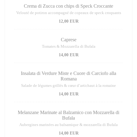
Crema di Zucca con chips di Speck Croccante
Velouté de potiron accompagné de copeaux de speck croquants
12,00 EUR
Caprese
Tomates & Mozzarella di Bufala
14,00 EUR
Insalata di Verdure Miste e Cuore di Carciofo alla
Romana
Salade de légumes grillés & cœur d’artichaut à la romaine
14,00 EUR
Melanzane Marinate al Balzamico con Mozzarella di
Bufala
Aubergines marinées au balsamique & mozzarella di Bufala
14,00 EUR