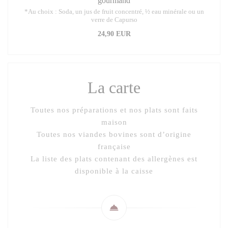
gourmand
*Au choix : Soda, un jus de fruit concentré, ½ eau minérale ou un
verre de Capurso
24,90 EUR
La carte
Toutes nos préparations et nos plats sont faits
maison
Toutes nos viandes bovines sont d’origine
française
La liste des plats contenant des allergènes est
disponible à la caisse