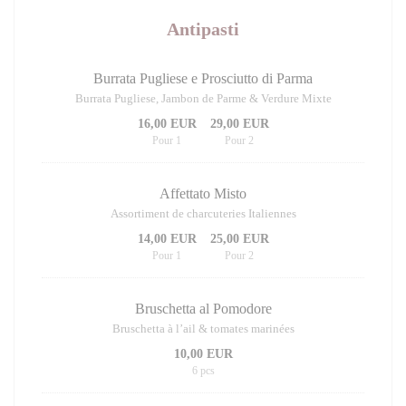
Antipasti
Burrata Pugliese e Prosciutto di Parma
Burrata Pugliese, Jambon de Parme & Verdure Mixte
16,00 EUR
29,00 EUR
Pour 1
Pour 2
Affettato Misto
Assortiment de charcuteries Italiennes
14,00 EUR
25,00 EUR
Pour 1
Pour 2
Bruschetta al Pomodore
Bruschetta à l’ail & tomates marinées
10,00 EUR
6 pcs