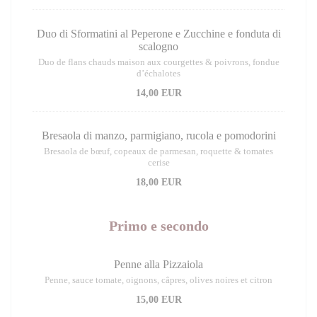
Duo di Sformatini al Peperone e Zucchine e fonduta di
scalogno
Duo de flans chauds maison aux courgettes & poivrons, fondue
d’échalotes
14,00 EUR
Bresaola di manzo, parmigiano, rucola e pomodorini
Bresaola de bœuf, copeaux de parmesan, roquette & tomates
cerise
18,00 EUR
Primo e secondo
Penne alla Pizzaiola
Penne, sauce tomate, oignons, câpres, olives noires et citron
15,00 EUR