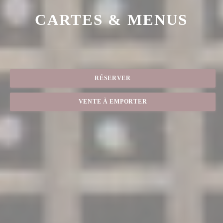
CARTES & MENUS
RÉSERVER
VENTE À EMPORTER