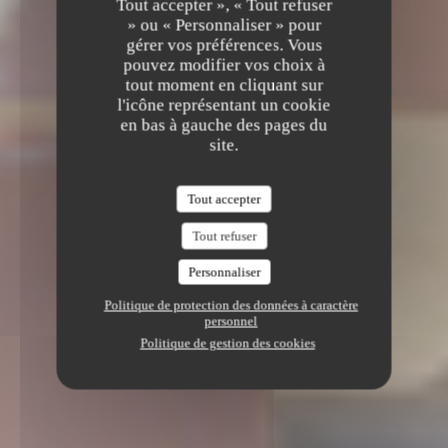
Tout accepter », « Tout refuser
» ou « Personnaliser » pour
gérer vos préférences. Vous
pouvez modifier vos choix à
tout moment en cliquant sur
l'icône représentant un cookie
en bas à gauche des pages du
site.
Tout accepter
Tout refuser
Personnaliser
Politique de protection des données à caractère
personnel
Politique de gestion des cookies