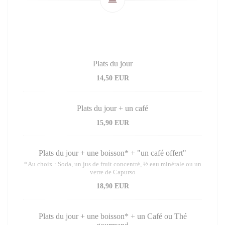
Plats du jour
14,50 EUR
Plats du jour + un café
15,90 EUR
Plats du jour + une boisson* + "un café offert"
*Au choix : Soda, un jus de fruit concentré, ½ eau minérale ou un
verre de Capurso
18,90 EUR
Plats du jour + une boisson* + un Café ou Thé