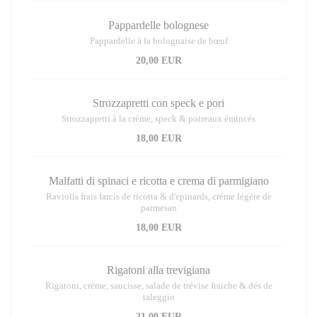
Pappardelle bolognese
Pappardelle à la bolognaise de bœuf
20,00 EUR
Strozzapretti con speck e pori
Strozzapretti à la crème, speck & poireaux émincés
18,00 EUR
Malfatti di spinaci e ricotta e crema di parmigiano
Raviolis frais farcis de ricotta & d'epinards, crème légère de
parmesan
18,00 EUR
Rigatoni alla trevigiana
Rigatoni, crème, saucisse, salade de trévise fraiche & dés de
taleggio
21,00 EUR