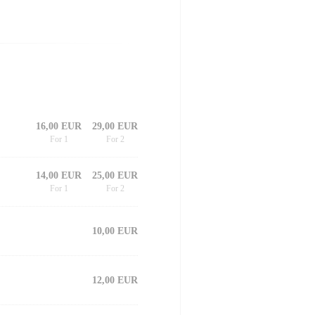
16,00 EUR
29,00 EUR
For 1
For 2
14,00 EUR
25,00 EUR
For 1
For 2
10,00 EUR
12,00 EUR