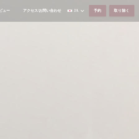
ビュー
アクセス/お問い合わせ
JA
予約
取り除く
((新しいウィンドウで開きます))
((新しいウィンドウで開きます))