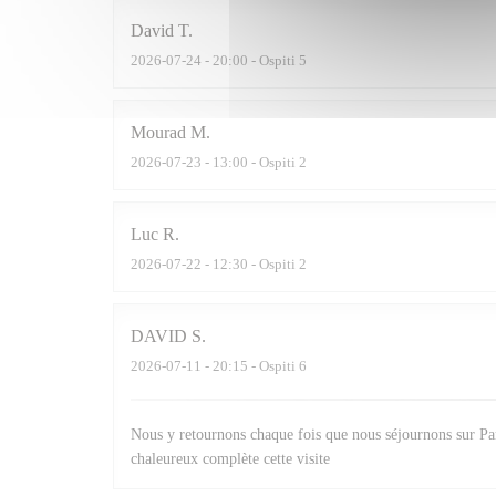
David
T
2026-07-24
- 20:00 - Ospiti 5
Mourad
M
2026-07-23
- 13:00 - Ospiti 2
Luc
R
2026-07-22
- 12:30 - Ospiti 2
DAVID
S
2026-07-11
- 20:15 - Ospiti 6
Nous y retournons chaque fois que nous séjournons sur Pari
chaleureux complète cette visite