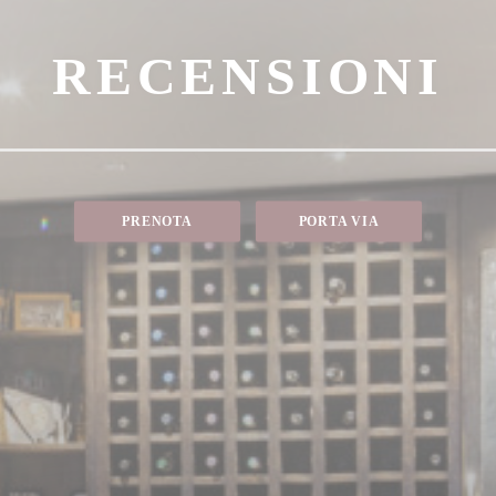
RECENSIONI
PRENOTA
PORTA VIA