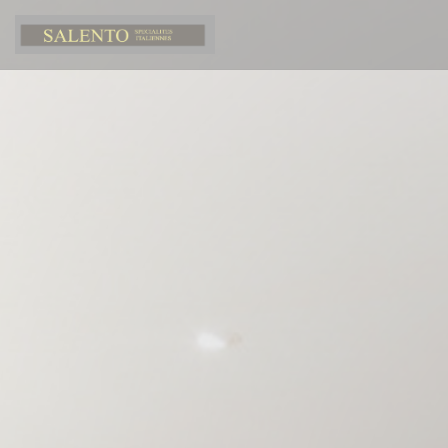
Personalizzazione delle tue scelte sui cookie