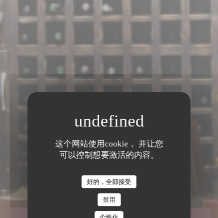
这个网站使用cookie， 并让您
可以控制想要激活的内容。
SALENTO MARAIS
|
PARIS
好的，全部接受
禁用
预订餐位
个性化