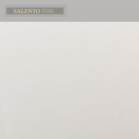
Cookie- hanteringspanel