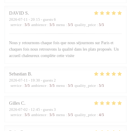
DAVID
S
2026-07-11
- 20:15 - guests 6
service
:
5
/5
ambience
:
5
/5
menu
:
5
/5
quality_price
:
5
/5
Nous y retournons chaque fois que nous séjournons sur Paris et
chaques fois nous retrouvons la qualité dans les plats proposés. Un
accueil chaleureux complète cette visite
Sebastian
B
2026-07-11
- 19:30 - guests 2
service
:
5
/5
ambience
:
5
/5
menu
:
5
/5
quality_price
:
5
/5
Gilles
C
2026-07-02
- 12:45 - guests 3
service
:
5
/5
ambience
:
5
/5
menu
:
5
/5
quality_price
:
4
/5