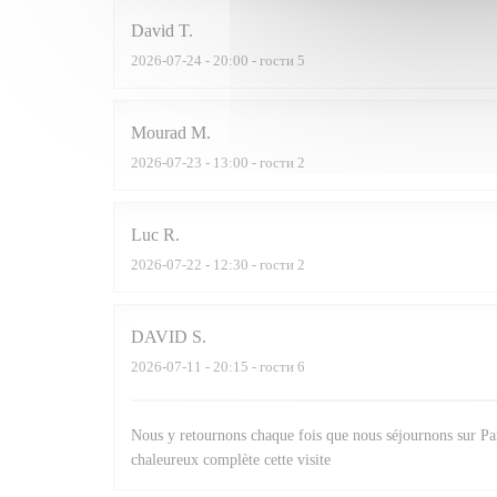
David
T
2026-07-24
- 20:00 - гости 5
Mourad
M
2026-07-23
- 13:00 - гости 2
Luc
R
2026-07-22
- 12:30 - гости 2
DAVID
S
2026-07-11
- 20:15 - гости 6
Nous y retournons chaque fois que nous séjournons sur Pari
chaleureux complète cette visite