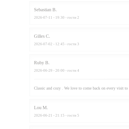
Sebastian
B
2026-07-11
- 19:30 - гости 2
Gilles
C
2026-07-02
- 12:45 - гости 3
Ruby
B
2026-06-29
- 20:00 - гости 4
Classic and cozy . We love to come back on every visit to 
Lou
M
2026-06-21
- 21:15 - гости 5