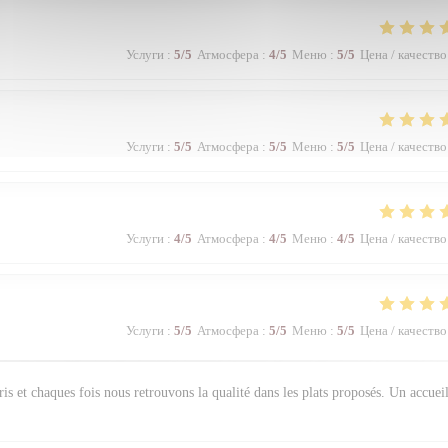
Услуги
:
5
/5
Атмосфера
:
4
/5
Меню
:
5
/5
Цена / качество
Услуги
:
5
/5
Атмосфера
:
5
/5
Меню
:
5
/5
Цена / качество
Услуги
:
4
/5
Атмосфера
:
4
/5
Меню
:
4
/5
Цена / качество
Услуги
:
5
/5
Атмосфера
:
5
/5
Меню
:
5
/5
Цена / качество
s et chaques fois nous retrouvons la qualité dans les plats proposés. Un accuei