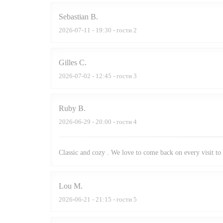
Sebastian
B
2026-07-11
- 19:30 - гости 2
Gilles
C
2026-07-02
- 12:45 - гости 3
Ruby
B
2026-06-29
- 20:00 - гости 4
Classic and cozy . We love to come back on every visit to 
Lou
M
2026-06-21
- 21:15 - гости 5