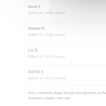
David
T
2026-07-24
- 20:00 - гости 5
Mourad
M
2026-07-23
- 13:00 - гости 2
Luc
R
2026-07-22
- 12:30 - гости 2
DAVID
S
2026-07-11
- 20:15 - гости 6
Nous y retournons chaque fois que nous séjournons sur Pari
chaleureux complète cette visite