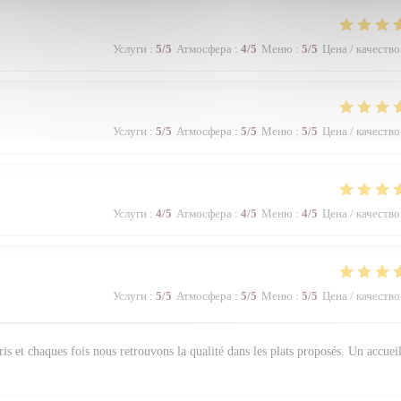
Услуги
:
5
/5
Атмосфера
:
4
/5
Меню
:
5
/5
Цена / качество
Услуги
:
5
/5
Атмосфера
:
5
/5
Меню
:
5
/5
Цена / качество
Услуги
:
4
/5
Атмосфера
:
4
/5
Меню
:
4
/5
Цена / качество
Услуги
:
5
/5
Атмосфера
:
5
/5
Меню
:
5
/5
Цена / качество
s et chaques fois nous retrouvons la qualité dans les plats proposés. Un accuei