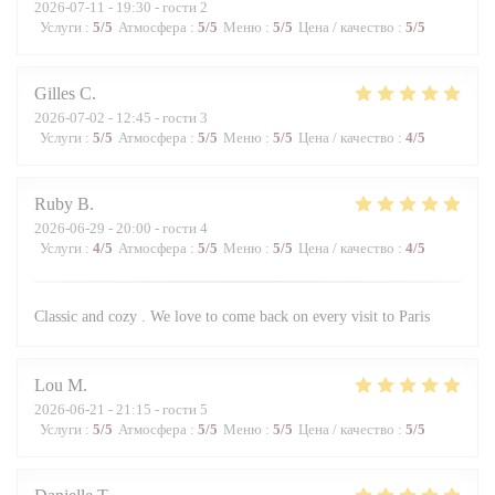
2026-07-11
- 19:30 - гости 2
Услуги
:
5
/5
Атмосфера
:
5
/5
Меню
:
5
/5
Цена / качество
:
5
/5
Gilles
C
2026-07-02
- 12:45 - гости 3
Услуги
:
5
/5
Атмосфера
:
5
/5
Меню
:
5
/5
Цена / качество
:
4
/5
Ruby
B
2026-06-29
- 20:00 - гости 4
Услуги
:
4
/5
Атмосфера
:
5
/5
Меню
:
5
/5
Цена / качество
:
4
/5
Classic and cozy . We love to come back on every visit to Paris
Lou
M
2026-06-21
- 21:15 - гости 5
Услуги
:
5
/5
Атмосфера
:
5
/5
Меню
:
5
/5
Цена / качество
:
5
/5