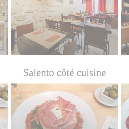
Salento côté cuisine