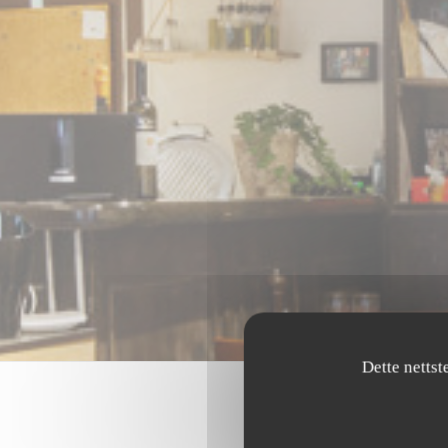
Dette nettst