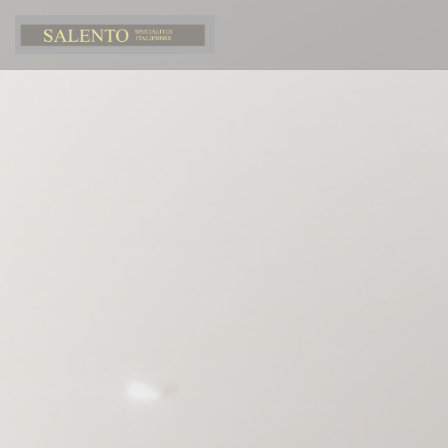
Panel for informasjonskapsler