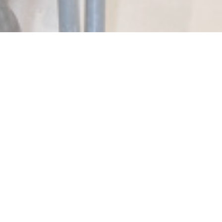
SALENTO Marais
当社のブランドは2010年3月から存在しています。
2017年11月以来、私たちは、48 RUEコンドルセパリ9
モンマルトルサレントで2番目のアドレスを開きまし
た。
最近、我々はまた、私たちの歴史的なレストラン、6
Jarenteストリートでサレントマレストリート寺院、マ
ーケット広場、セントキャサリンパリ4を移動しまし
た。