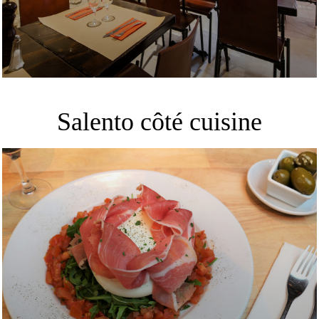
Salento côté cuisine