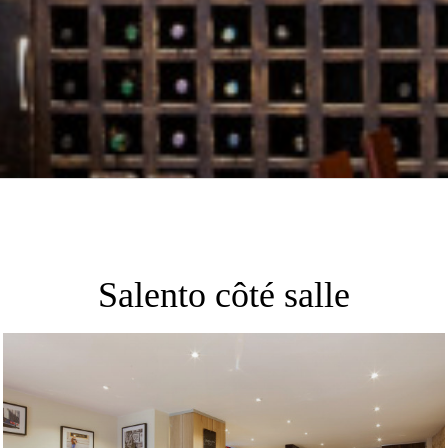
Salento côté salle