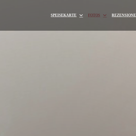
SPEISEKARTE
FOTOS
REZENSION