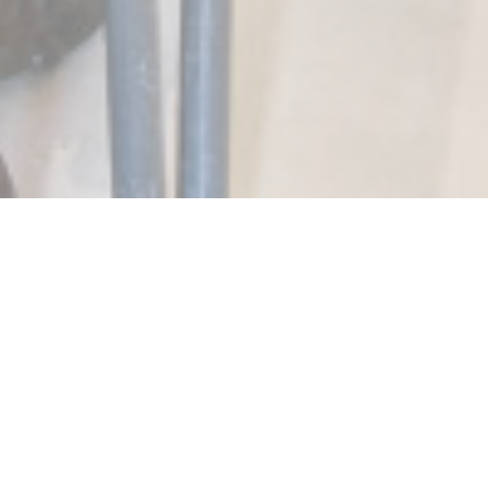
SALENTO Marais
Fruit du déménagement de notre restaurant historique de la
rue du temple, nous avons ouvert en février 2018. Plus grand,
plus spacieux, avec une décoration moderne et décalée nous
voulons y proposer une nouvelle expérience à nos clients