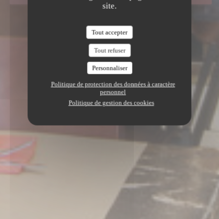
site.
Tout accepter
Tout refuser
Personnaliser
Politique de protection des données à caractère
personnel
Politique de gestion des cookies